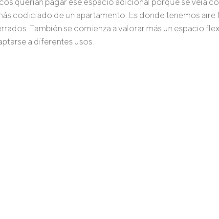
cos querían pagar ese espacio adicional porque se veía co
 más codiciado de un apartamento. Es donde tenemos aire f
rados. También se comienza a valorar más un espacio flex
ptarse a diferentes usos. 