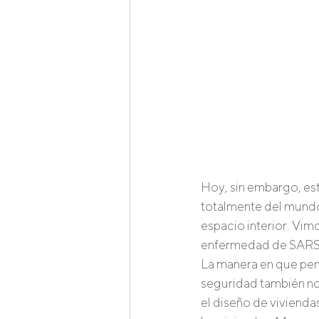
Hoy, sin embargo, est
totalmente del mundo 
espacio interior. Vim
enfermedad de SARS, p
La manera en que pen
seguridad también nos
el diseño de viviendas