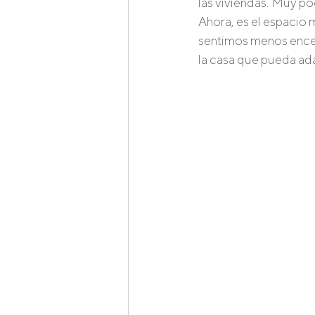
las viviendas. Muy po
Ahora, es el espacio
sentimos menos encer
la casa que pueda ada